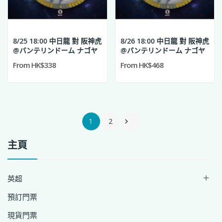
8/25 18:00 中日龍 對 阪神虎
8/26 18:00 中日龍 對 阪神虎
@バンテリンドーム ナゴヤ
@バンテリンドーム ナゴヤ
From HK$338
From HK$468
1
2

主頁
英超

預訂門票
現貨門票