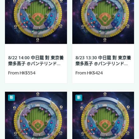
8/22 14:00 中日龍 對 東京養
8/23 13:30 中日龍 對 東京養
樂多燕子 @バンテリンドー
樂多燕子 @バンテリンドー
ム ナゴヤ
ム ナゴヤ
From HK$554
From HK$424
新
新