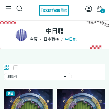
0
中日龍
主頁
日本職棒
中日龍

相關性
缺貨