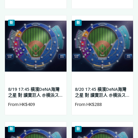
新
新
8/19 17:45 橫濱DeNA海灣
8/20 17:45 橫濱DeNA海灣
之星 對 讀賣巨人 @横浜スタ
之星 對 讀賣巨人 @横浜スタ
ジアム
ジアム
From HK$409
From HK$288
新
新