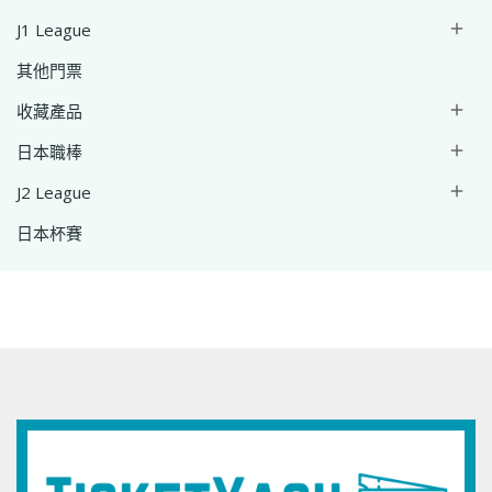
J1 League

其他門票
收藏產品

日本職棒

J2 League

日本杯賽