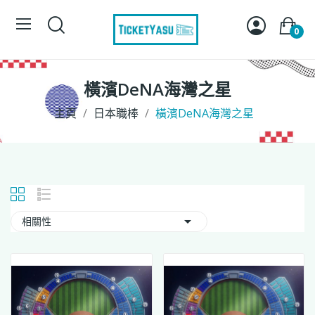
0
橫濱DeNA海灣之星
主頁
日本職棒
橫濱DeNA海灣之星

相關性