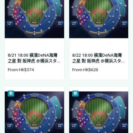
8/21 18:00 橫濱DeNA海灣
8/22 18:00 橫濱DeNA海灣
之星 對 阪神虎 @横浜スタジ
之星 對 阪神虎 @横浜スタジ
アム
アム
From HK$374
From HK$626
新
新