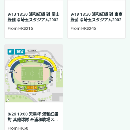
9/13 18:30 浦和紅鑽 對 岡山
9/19 18:30 浦和紅鑽 對 東京
綠稚 @埼玉スタジアム2002
綠茵 @埼玉スタジアム2002
From HK$216
From HK$246
新
缺貨
8/26 19:00 天皇杯 浦和紅鑽
對 其他球隊 @浦和駒場スタ
ジアム
From HK$0