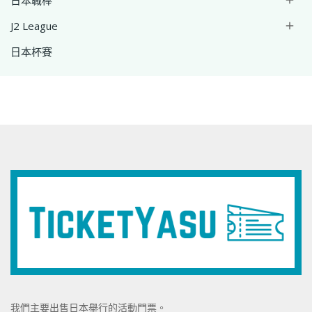
日本職棒
J2 League

日本杯賽
我們主要出售日本舉行的活動門票。