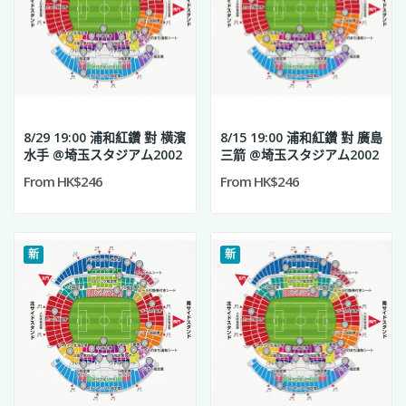
8/29 19:00 浦和紅鑽 對 横濱
8/15 19:00 浦和紅鑽 對 廣島
水手 @埼玉スタジアム2002
三箭 @埼玉スタジアム2002
From HK$246
From HK$246
新
新