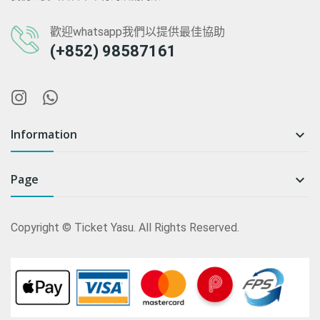
歡迎whatsapp我們以提供最佳協助
(+852) 98587161
Information

Page

Copyright © Ticket Yasu. All Rights Reserved.