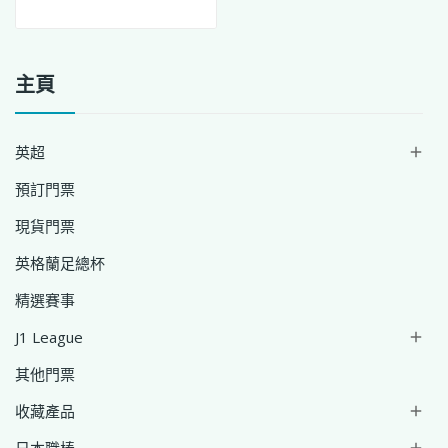
主頁
英超

預訂門票
現貨門票
英格蘭足總杯
精選賽事
J1 League

其他門票
收藏產品

