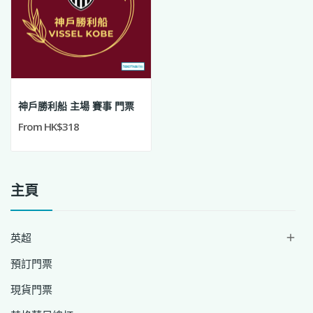
神戶勝利船 主場 賽事 門票
From HK$318
主頁
英超

預訂門票
現貨門票