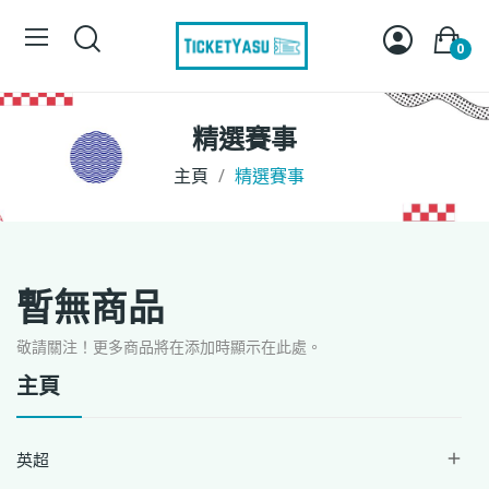
0
精選賽事
主頁
精選賽事
暫無商品
敬請關注！更多商品將在添加時顯示在此處。
主頁
英超
